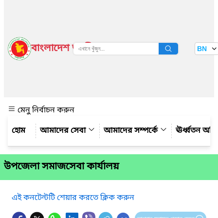
বাংলাদেশ জাতীয় তথ্য বাতায়ন
BN
দেখুন
মেনু নির্বাচন করুন
আমাদের সেবা
আমাদের সম্পর্কে
ঊর্ধ্বতন অফ
উপজেলা সমাজসেবা কার্যালয়
এই কনটেন্টটি শেয়ার করতে ক্লিক করুন