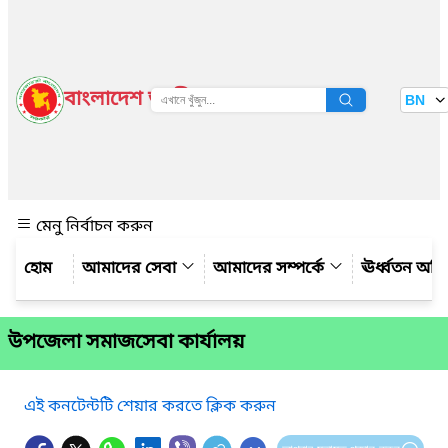
বাংলাদেশ জাতীয় তথ্য বাতায়ন
BN
দেখুন
মেনু নির্বাচন করুন
আমাদের সেবা
আমাদের সম্পর্কে
ঊর্ধ্বতন অফ
উপজেলা সমাজসেবা কার্যালয়
এই কনটেন্টটি শেয়ার করতে ক্লিক করুন