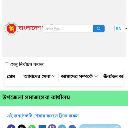
বাংলাদেশ জাতীয় তথ্য বাতায়ন
BN
দেখুন
মেনু নির্বাচন করুন
আমাদের সেবা
আমাদের সম্পর্কে
ঊর্ধ্বতন অফ
উপজেলা সমাজসেবা কার্যালয়
এই কনটেন্টটি শেয়ার করতে ক্লিক করুন