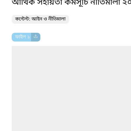
আর্থিক সহায়তা কর্মসূচি নীতিমালা 
কন্টেন্ট: আইন ও নীতিমালা
ফাইল ১