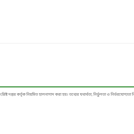
ষ্ট দপ্তর কর্তৃক নিয়মিত হালনাগাদ করা হয়। তথ্যের যথার্থতা, নির্ভুলতা ও নির্ভরযোগ্যতা নিশ্