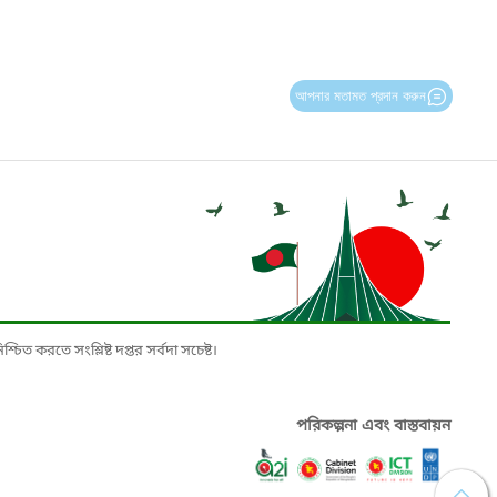
আপনার মতামত প্রদান করুন
চিত করতে সংশ্লিষ্ট দপ্তর সর্বদা সচেষ্ট।
পরিকল্পনা এবং বাস্তবায়ন