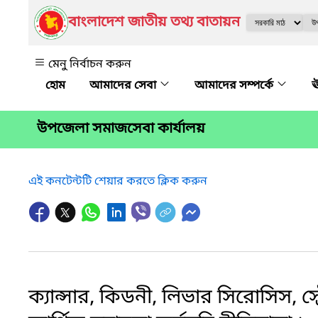
বাংলাদেশ জাতীয় তথ্য বাতায়ন
মেনু নির্বাচন করুন
আমাদের সেবা
আমাদের সম্পর্কে
ঊ
উপজেলা সমাজসেবা কার্যালয়
এই কনটেন্টটি শেয়ার করতে ক্লিক করুন
ক্যান্সার, কিডনী, লিভার সিরোসিস, স