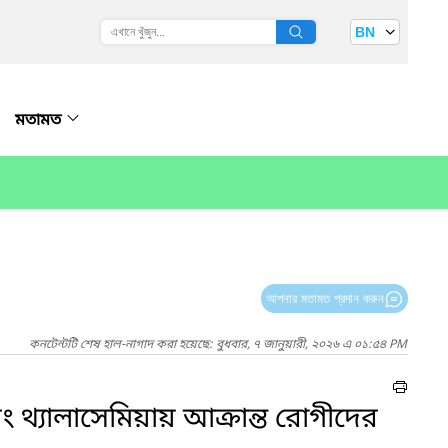
BN
মতামত
আপনার মতামত প্রদান করুন
কনটেন্টটি শেষ হাল-নাগাদ করা হয়েছে: বুধবার, ৭ জানুয়ারী, ২০২৬ এ ০১:৫৪ PM
ং থ্যালাসেমিয়ায় আক্রান্ত রোগীদের