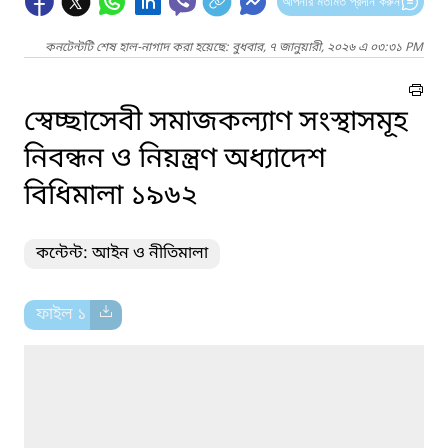
আপনার মতামত প্রদান করুন
কনটেন্টটি শেষ হাল-নাগাদ করা হয়েছে: বুধবার, ৭ জানুয়ারী, ২০২৬ এ ০৩:৩১ PM
স্বেচ্ছাসেবী সমাজকল্যাণ সংস্থাসমূহ
নিবন্ধন ও নিয়ন্ত্রণ অধ্যাদেশ
বিধিমালা ১৯৬২
কন্টেন্ট: আইন ও নীতিমালা
ফাইল ১