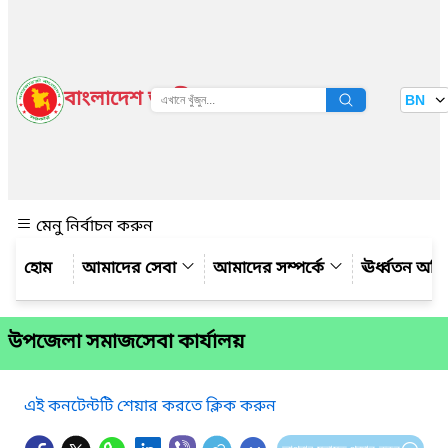
বাংলাদেশ জাতীয় তথ্য বাতায়ন
BN
দেখুন
মেনু নির্বাচন করুন
আমাদের সেবা
আমাদের সম্পর্কে
ঊর্ধ্বতন অফ
উপজেলা সমাজসেবা কার্যালয়
এই কনটেন্টটি শেয়ার করতে ক্লিক করুন