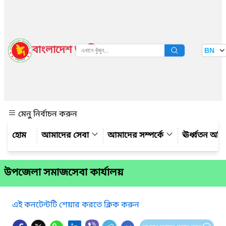
বাংলাদেশ জাতীয় তথ্য বাতায়ন
BN
দেখুন
মেনু নির্বাচন করুন
আমাদের সেবা
আমাদের সম্পর্কে
ঊর্ধ্বতন অফ
উপজেলা সমাজসেবা কার্যালয়
এই কনটেন্টটি শেয়ার করতে ক্লিক করুন