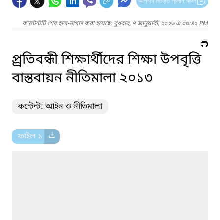
আপনার মতামত প্রদান করুন
কনটেন্টটি শেষ হাল-নাগাদ করা হয়েছে: বুধবার, ৭ জানুয়ারী, ২০২৬ এ ০৩:৪২ PM
প্র্রতিবন্ধী শিক্ষার্থীদের শিক্ষা উপবৃত্তি
বাস্তবায়ন নীতিমালা ২০১৩
কন্টেন্ট: আইন ও নীতিমালা
ফাইল ১