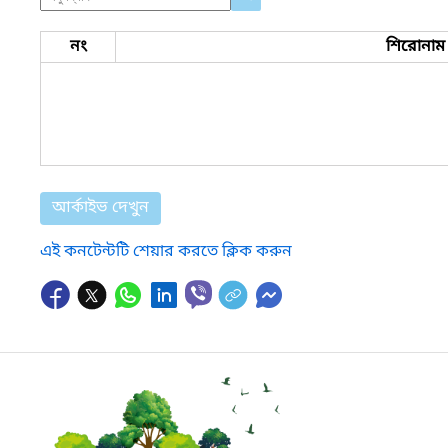
নং
শিরোনাম
আর্কাইভ দেখুন
এই কনটেন্টটি শেয়ার করতে ক্লিক করুন