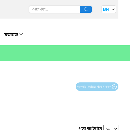
BN
মতামত
আপনার মতামত প্রদান করুন
পৃষ্ঠা আইটেম