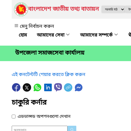
বাংলাদেশ জাতীয় তথ্য বাতায়ন
মেনু নির্বাচন করুন
আমাদের সেবা
আমাদের সম্পর্কে
ঊ
উপজেলা সমাজসেবা কার্যালয়
এই কনটেন্টটি শেয়ার করতে ক্লিক করুন
চাকুরি কর্নার
এডভান্সড অপশনগুলো দেখান