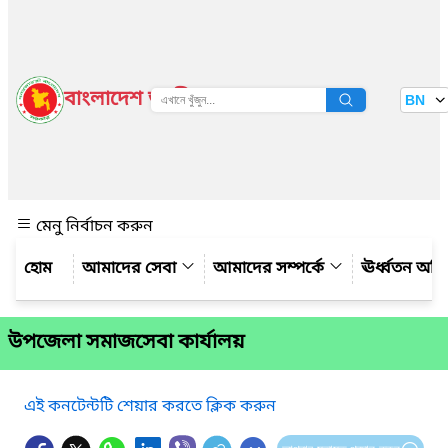
বাংলাদেশ জাতীয় তথ্য বাতায়ন
BN
দেখুন
মেনু নির্বাচন করুন
আমাদের সেবা
আমাদের সম্পর্কে
ঊর্ধ্বতন অফ
উপজেলা সমাজসেবা কার্যালয়
এই কনটেন্টটি শেয়ার করতে ক্লিক করুন